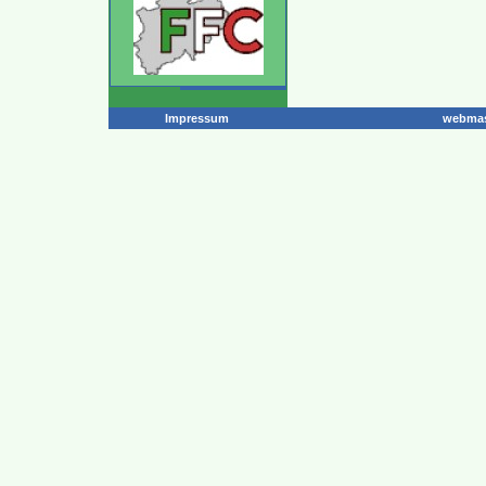
Impressum
webmas