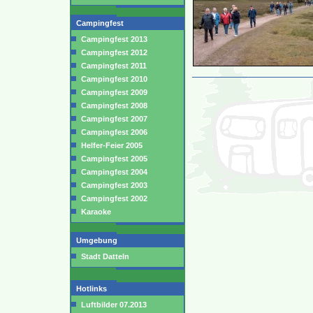
Campingfest
Campingfest 2013
Campingfest 2012
Campingfest 2011
Campingfest 2010
Campingfest 2009
Campingfest 2008
Campingfest 2007
Campingfest 2006
Helfer-Feier 2005
Campingfest 2005
Campingfest 2004
Campingfest 2003
Campingfest 2002
Karaoke
Umgebung
Stadt Datteln
Hotlinks
Luftbilder 07.2013