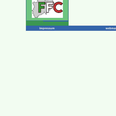
Impressum
webmas