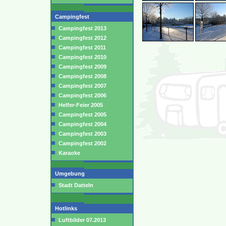
Campingfest
Campingfest 2013
Campingfest 2012
Campingfest 2011
Campingfest 2010
Campingfest 2009
Campingfest 2008
Campingfest 2007
Campingfest 2006
Helfer-Feier 2005
Campingfest 2005
Campingfest 2004
Campingfest 2003
Campingfest 2002
Karaoke
Umgebung
Stadt Datteln
Hotlinks
Luftbilder 07.2013