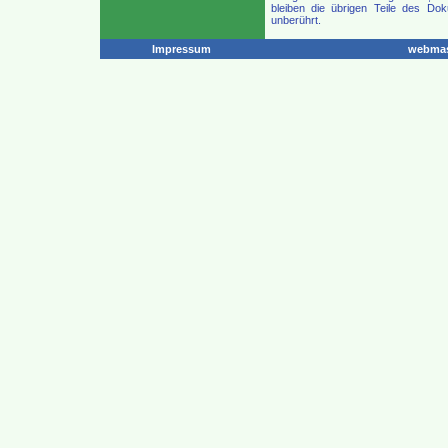
bleiben die übrigen Teile des Dok
unberührt.
Impressum
webmas