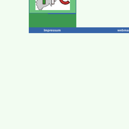
Impressum
webmas