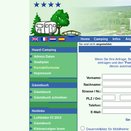
Home
Camping
Infos
Ang
Sie sind nicht
angemeldet.
K
Haard-Camping
Adress Daten
Wenn Sie Ihre Anfrage, B
Stadtplan
eintragen und den "
For
dieses automat
Kontaktformular
Impressum
Vorname:
Nachname:
Gästebuch
Strasse / Nr.:
Gästebuch
Gästebuch schreiben
PLZ / Ort:
Telefon:
Hotlinks
E-Mail:
Luftbilder 07.2013
Sie
Gästebuch
Kleinanzeigen lesen
Dauerstellplatz für Mobilheime