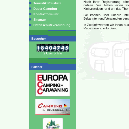
Nach Ihrer Registrierung könn
Touristik Preisliste
nutzen. Wir haben einen Kl
Dauer Camping
Kleinanzeigen rund um das Them
Kontaktformular
Sie können über unsere Inter
Bekannten und Verwandten vers
Sitemap
In Zukunft werden wir Ihnen auch
Datenschutzverordnung
Registrierung erfordern.
Besucher
2 User online
Partner