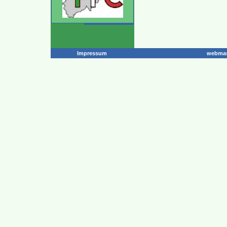
Impressum
webmas