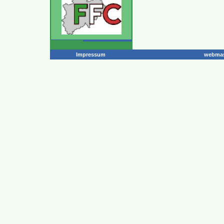
Impressum
webmas