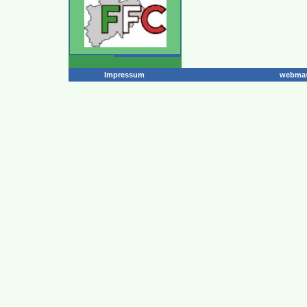
Impressum
webmas