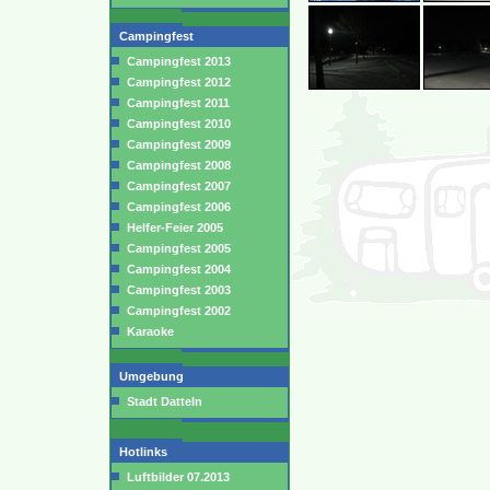
Campingfest
Campingfest 2013
Campingfest 2012
Campingfest 2011
Campingfest 2010
Campingfest 2009
Campingfest 2008
Campingfest 2007
Campingfest 2006
Helfer-Feier 2005
Campingfest 2005
Campingfest 2004
Campingfest 2003
Campingfest 2002
Karaoke
Umgebung
Stadt Datteln
Hotlinks
Luftbilder 07.2013