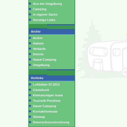
Aus der Umgebung
Camping
in eigener Sache
Sonstige Links
Archiv
Archiv
Haltern
Verkäufe
Datteln
Haard-Camping
Umgebung
Hotlinks
Luftbilder 07.2013
Gästebuch
Kleinanzeigen lesen
Touristik Preisliste
Dauer Camping
Kontaktformular
Sitemap
Datenschutzverordnung