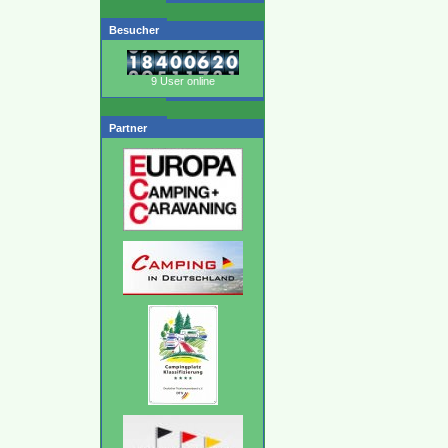
Besucher
9 User online
Partner