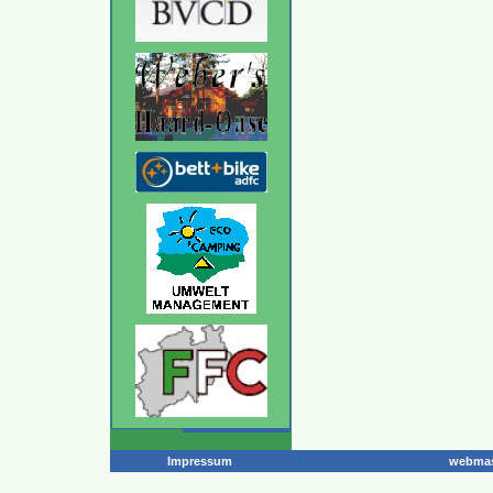
Impressum
webmas