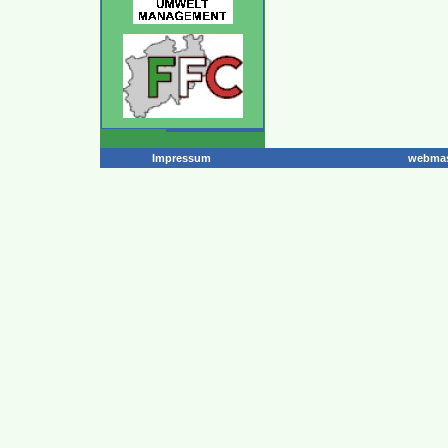
Impressum
webmas