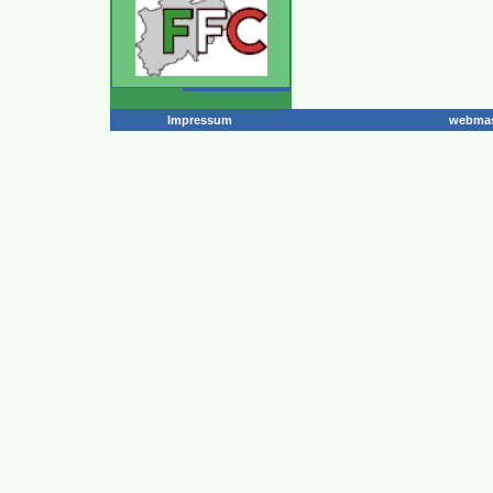
Impressum
webmas