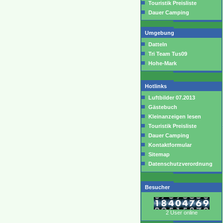
Touristik Preisliste
Dauer Camping
Umgebung
Datteln
Tri Team Tus09
Hohe-Mark
Hotlinks
Luftbilder 07.2013
Gästebuch
Kleinanzeigen lesen
Touristik Preisliste
Dauer Camping
Kontaktformular
Sitemap
Datenschutzverordnung
Besucher
2 User online