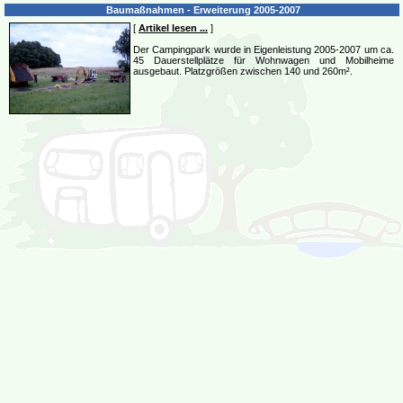
Baumaßnahmen - Erweiterung 2005-2007
[
Artikel lesen ...
]
Der Campingpark wurde in Eigenleistung 2005-2007 um ca.
45 Dauerstellplätze für Wohnwagen und Mobilheime
ausgebaut. Platzgrößen zwischen 140 und 260m².