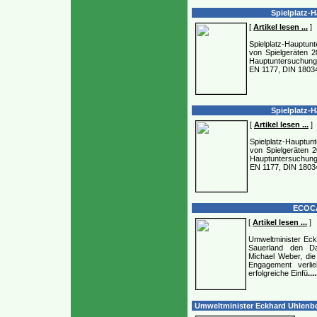
Spielplatz-H
[
Artikel lesen ...
]
Spielplatz-Hauptunte
von Spielgeräten 2
Hauptuntersuchung 
EN 1177, DIN 1803
Spielplatz-H
[
Artikel lesen ...
]
Spielplatz-Hauptunte
von Spielgeräten 2
Hauptuntersuchung 
EN 1177, DIN 1803
ECOCA
[
Artikel lesen ...
]
Umweltminister Ec
Sauerland den Dat
Michael Weber, di
Engagement verlie
erfolgreiche Einfü
....
Umweltminister Eckhard Uhlenber