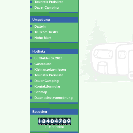
Touristik Preisliste
Dauer Camping
Umgebung
Datteln
Tri Team Tus09
Hohe-Mark
Hotlinks
Luftbilder 07.2013
Gästebuch
Kleinanzeigen lesen
Touristik Preisliste
Dauer Camping
Kontaktformular
Sitemap
Datenschutzverordnung
Besucher
1 User online