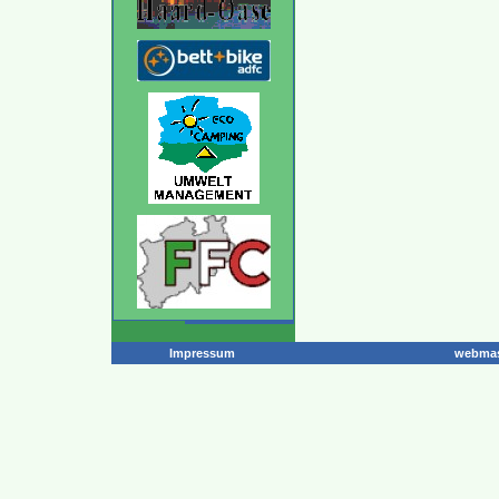
Impressum
webmas